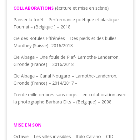
COLLABORATIONS
(écriture et mise en scène)
Panser la forêt – Performance poétique et plastique –
Tournai – (Belgique ) – 2018
Cie des Rotules Effrénées – Des pieds et des bulles –
Monthey (Suisse)- 2016/2018
Cie Alpaga – Une foule de Piaf- Lamothe-Landerron,
Gironde (France) – 2016/2018
Cie Alpaga – Canal Nougaro – Lamothe-Landerron,
Gironde (France) – 2014/2017 –
Trente mille ombres sans corps – en collaboration avec
la photographe Barbara Dits – (Belgique) – 2008
MISE EN SON
Octavie – Les villes invisibles – Italo Calvino – CID –