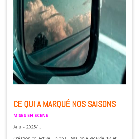
CE QUI A MARQUÉ NOS SAISONS
MISES EN SCÈNE
Ana – 2025/…
Création collective – Non ! – Wallonie Picarde (B) et