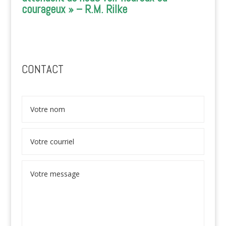
courageux » – R.M. Rilke
CONTACT