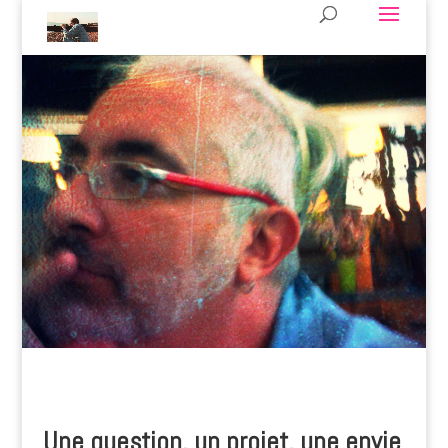
Une question, un projet, une envie